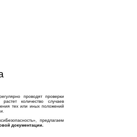
а
регулярно проводят проверки
 растет количество случаев
ения тех или иных положений
и.
иБезопасность», предлагаем
овой документации.