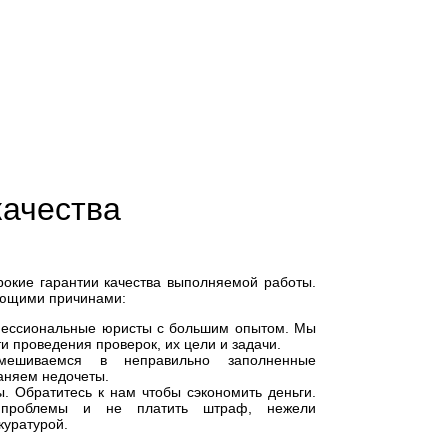
качества
окие гарантии качества выполняемой работы.
ующими причинами:
ессиональные юристы с большим опытом. Мы
и проведения проверок, их цели и задачи.
шиваемся в неправильно заполненные
аняем недочеты.
. Обратитесь к нам чтобы сэкономить деньги.
проблемы и не платить штраф, нежели
куратурой.