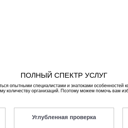
ПОЛНЫЙ СПЕКТР УСЛУГ
иться опытными специалистами и знатоками особенностей ю
му количеству организаций. Поэтому можем помочь вам из
Углубленная проверка