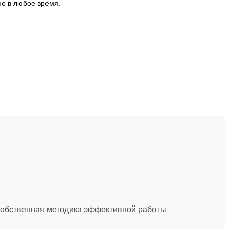
о в любое время.
обственная методика эффективной работы