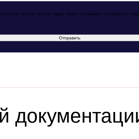
й учетной записи. На этот адрес будет отправлено сообщение, со
Отправить
й документаци