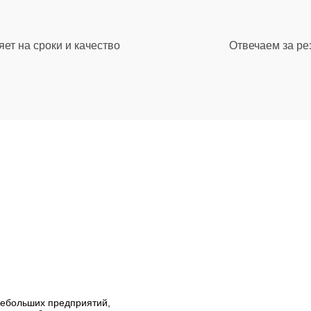
ет на сроки и качество
Отвечаем за ре
небольших предприятий,