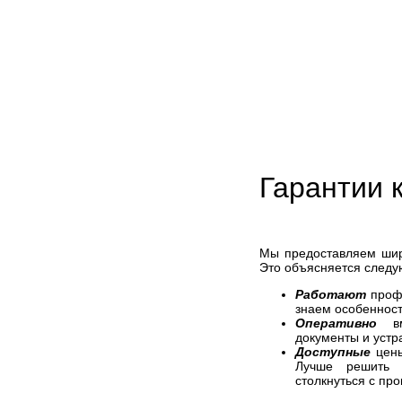
Гарантии 
Мы предоставляем шир
Это объясняется след
Работают
проф
знаем особенност
Оперативно
вме
документы и устр
Доступные
цены
Лучше решить 
столкнуться с про