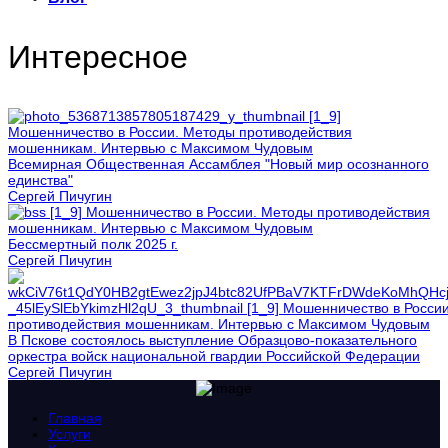
Интересное
Всемирная Общественная Ассамблея "Новый мир осознанного
единства"
Сергей Пичугин
Бессмертный полк 2025 г.
Сергей Пичугин
В Пскове состоялось выступление Образцово-показательного
оркестра войск национальной гвардии Российской Федерации
Сергей Пичугин
Главная
Услуги