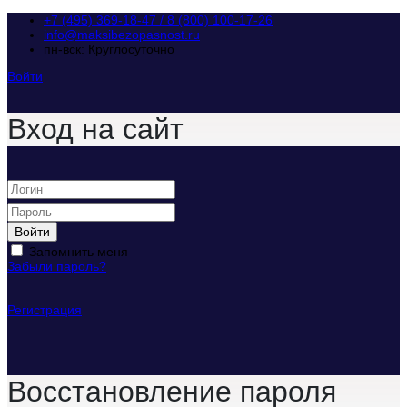
+7 (495) 369-18-47 / 8 (800) 100-17-26
info@maksibezopasnost.ru
пн-вск: Круглосуточно
Войти
Вход на сайт
Войти
Запомнить меня
Забыли пароль?
Регистрация
Восстановление пароля