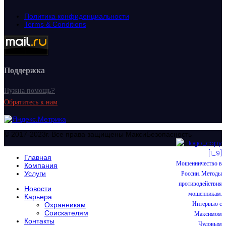
Политика конфиденциальности
Terms & Conditions
Поддержка
Нужна помощь?
Обратитесь к нам
© 2017-2023г. Все права защищены МаксиБезопасность
Главная
Компания
Услуги
Новости
Карьера
Охранникам
Соискателям
Контакты